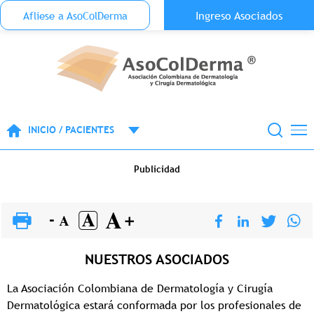
Menu Top Anónimo
Ingreso Asociados
Aflíese a AsoColDerma
Pasar al contenido principal
INICIO / PACIENTES
Publicidad
NUESTROS ASOCIADOS
La Asociación Colombiana de Dermatología y Cirugía
Dermatológica estará conformada por los profesionales de