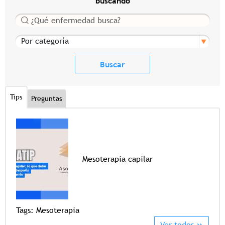
buscando
Buscar
Por categoría
Tips
Preguntas
Mesoterapia capilar
Tags
Tags:
Mesoterapia
Ver todos