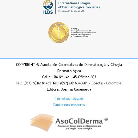
COPYRIGHT
©
Asociación Colombiana de Dermatología y Cirugía
Dermatológica
Calle 104 Nº 14a - 45 Oficina 603
Tel: (057) 6016181455 Tel: (057) 6016346601 - Bogotá - Colombia
Editora: Joanna Cajamarca
Footer
Términos legales
Paute con nosotros