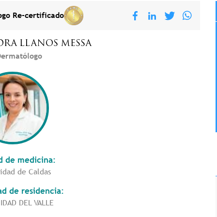
go Re-certificado
DRA
LLANOS MESSA
ermatólogo
d de medicina:
idad de Caldas
ad de residencia:
IDAD DEL VALLE