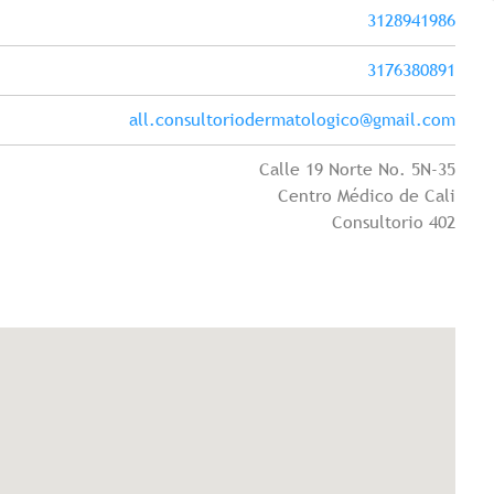
3128941986
3176380891
all.consultoriodermatologico@gmail.com
Calle 19 Norte No. 5N-35
Centro Médico de Cali
Consultorio 402