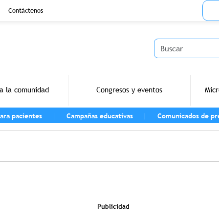
Menu
Contáctenos
Buscar
a la comunidad
Congresos y eventos
Micr
ara pacientes
Campañas educativas
Comunicados de pr
vegación
Publicidad