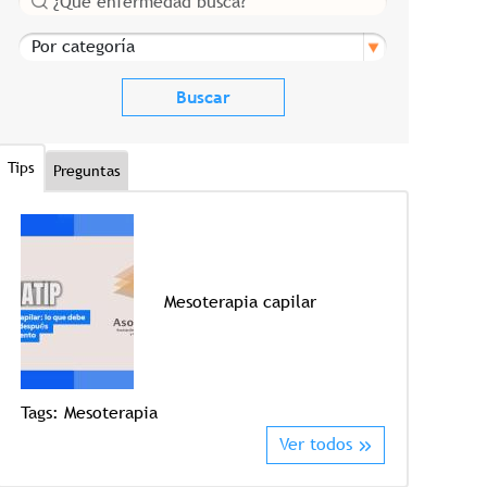
Por categoría
Tips
Preguntas
Mesoterapia capilar
Tags:
Mesoterapia
Tags:
Crioter
Ver todos