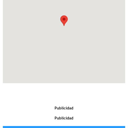
Publicidad
Publicidad