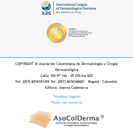
COPYRIGHT
©
Asociación Colombiana de Dermatología y Cirugía
Dermatológica
Calle 104 Nº 14a - 45 Oficina 603
Tel: (057) 6016181455 Tel: (057) 6016346601 - Bogotá - Colombia
Editora: Joanna Cajamarca
Footer
Términos legales
Paute con nosotros