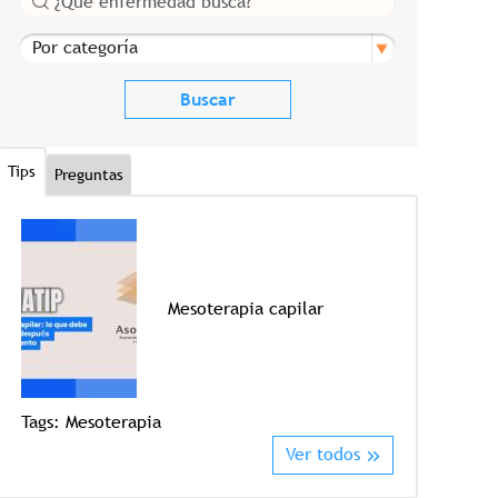
Por categoría
Tips
Preguntas
Mesoterapia capilar
Tags:
Mesoterapia
Tags:
Crioter
Ver todos