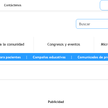
Menu
Contáctenos
Buscar
a la comunidad
Congresos y eventos
Micr
ara pacientes
Campañas educativas
Comunicados de pr
vegación
Publicidad