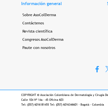
Información general
Sobre AsoColDerma
Contáctenos
Revista científica
Congresos AsoColDerma
Paute con nosotros
COPYRIGHT
©
Asociación Colombiana de Dermatología y Cirugía D
Calle 104 Nº 14a - 45 Oficina 603
Tel: (057) 6016181455 Tel: (057) 6016346601 - Bogotá - Colombia