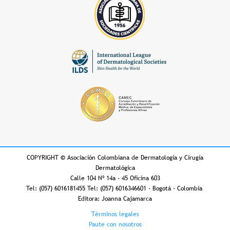
COPYRIGHT
©
Asociación Colombiana de Dermatología y Cirugía
Dermatológica
Calle 104 Nº 14a - 45 Oficina 603
Tel: (057) 6016181455 Tel: (057) 6016346601 - Bogotá - Colombia
Editora: Joanna Cajamarca
Footer
Términos legales
Paute con nosotros