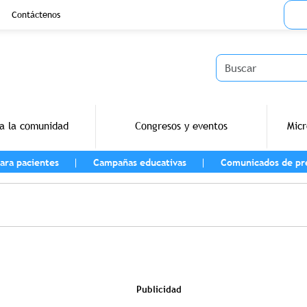
Menu
Contáctenos
Buscar
a la comunidad
Congresos y eventos
Micr
ara pacientes
Campañas educativas
Comunicados de pr
vegación
Publicidad