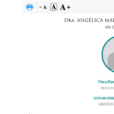
Dra.
ANGÉLICA MA
MD D
Faculta
Univers
Universid
UNIVERS