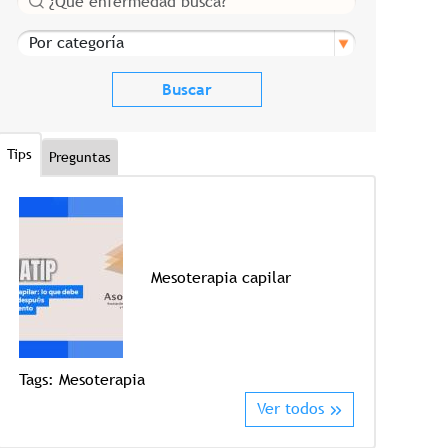
Por categoría
Tips
Preguntas
Mesoterapia capilar
Tags:
Crioter
Tags:
Mesoterapia
Ver todos