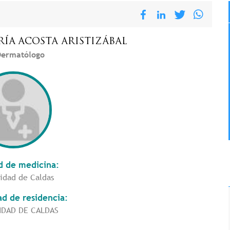
RÍA
ACOSTA ARISTIZÁBAL
ermatólogo
d de medicina:
idad de Caldas
ad de residencia:
IDAD DE CALDAS