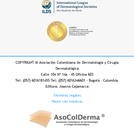
COPYRIGHT
©
Asociación Colombiana de Dermatología y Cirugía
Dermatológica
Calle 104 Nº 14a - 45 Oficina 603
Tel: (057) 6016181455 Tel: (057) 6016346601 - Bogotá - Colombia
Editora: Joanna Cajamarca
Footer
Términos legales
Paute con nosotros