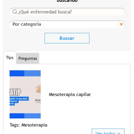
buscando
Buscar
Por categoría
Tips
Preguntas
Mesoterapia capilar
Tags
Tags:
Mesoterapia
Ver todos