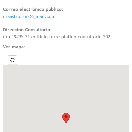
Correo electrónico público:
draastridruiz@gmail.com
Dirección Consultorio:
Cra 19#95-31 edificio torre platino consultorio 202
Ver mapa: