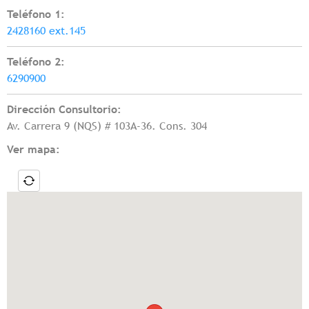
Teléfono 1:
2428160 ext.145
Teléfono 2:
6290900
Dirección Consultorio:
Av. Carrera 9 (NQS) # 103A-36. Cons. 304
Ver mapa: