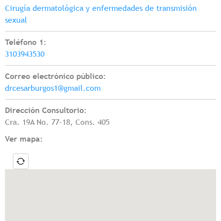
Cirugía dermatológica y enfermedades de transmisión
sexual
Teléfono 1:
3103943530
Correo electrónico público:
drcesarburgos1@gmail.com
Dirección Consultorio:
Cra. 19A No. 77-18, Cons. 405
Ver mapa: