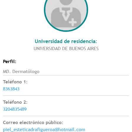
Universidad de residencia:
UNIVERSIDAD DE BUENOS AIRES
Perfil:
MD. Dermatólogo
Teléfono 1:
8363843
Teléfono 2:
3204835489
Correo electrónico público:
piel_esteticadrafigueroa@hotmail.com