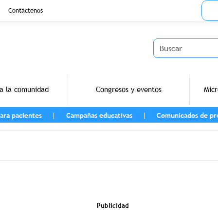
Menu
Contáctenos
Buscar
a la comunidad
Congresos y eventos
Micr
ara pacientes
Campañas educativas
Comunicados de pr
vegación
Publicidad