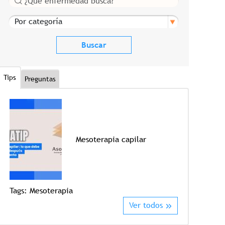
Por categoría
Tips
Preguntas
Mesoterapia capilar
Tags:
Mesoterapia
Tags:
Crioter
Ver todos