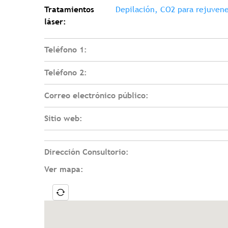
Tratamientos
Depilación, CO2 para rejuvene
láser:
Teléfono 1:
Teléfono 2:
Correo electrónico público:
Sitio web:
Dirección Consultorio:
Ver mapa: