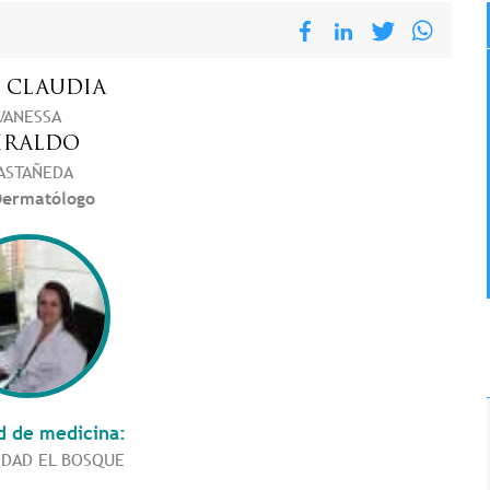
.
CLAUDIA
VANESSA
IRALDO
ASTAÑEDA
ermatólogo
d de medicina:
IDAD EL BOSQUE