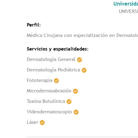
Universid
UNIVERS
Perfil:
Médica Cirujana con especialización en Dermatol
Servicios y especialidades:
Dermatología General
Dermatología Pediátrica
Fototerapia
Microdermoabrasión
Toxina Botulínica
Videodermatoscopio
Láser