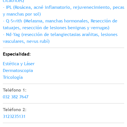
cicatrices)
- IPL (Rosácea, acné inflamatorio, rejuvenecimiento, pecas
y manchas por sol)
- Q-Swith (Melasma, manchas hormonales, Resección de
tatuajes, resección de lesiones benignas y verrugas)
- Nd-Yag (resección de telangiectasias arañitas, lesiones
vasculares, nevus rubí)
Especialidad:
Estética y Láser
Dermatoscopia
Tricología
Teléfono 1:
032 382 7647
Teléfono 2:
3123235131