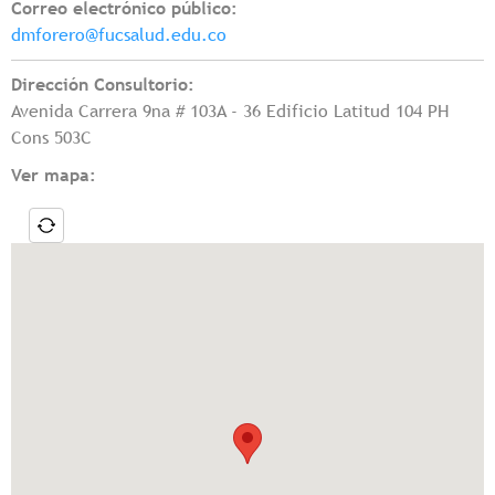
Correo electrónico público:
dmforero@fucsalud.edu.co
Dirección Consultorio:
Avenida Carrera 9na # 103A - 36 Edificio Latitud 104 PH
Cons 503C
Ver mapa: