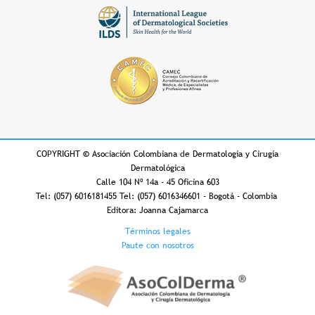
COPYRIGHT
©
Asociación Colombiana de Dermatología y Cirugía
Dermatológica
Calle 104 Nº 14a - 45 Oficina 603
Tel: (057) 6016181455 Tel: (057) 6016346601 - Bogotá - Colombia
Editora: Joanna Cajamarca
Footer
Términos legales
Paute con nosotros