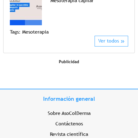
Mesoterapia capilar
Tags
Tags:
Mesoterapia
Ver todos
Publicidad
Información general
Sobre AsoColDerma
Contáctenos
Revista científica