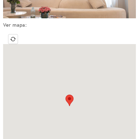
Ver mapa: