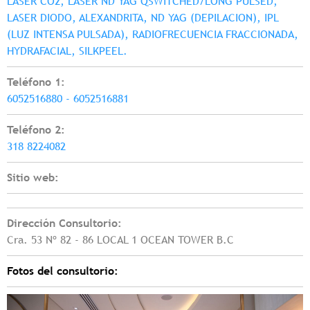
LASER CO2, LASER ND YAG QSWITCHED/LONG PULSED,
LASER DIODO, ALEXANDRITA, ND YAG (DEPILACION), IPL
(LUZ INTENSA PULSADA), RADIOFRECUENCIA FRACCIONADA,
HYDRAFACIAL, SILKPEEL.
Teléfono 1:
6052516880 - 6052516881
Teléfono 2:
318 8224082
Sitio web:
Dirección Consultorio:
Cra. 53 Nº 82 - 86 LOCAL 1 OCEAN TOWER B.C
Fotos del consultorio: