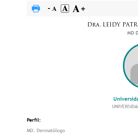
Dra.
LEIDY PATR
MD D
Universid
UNIVERSIDA
Perfil:
MD. Dermatólogo