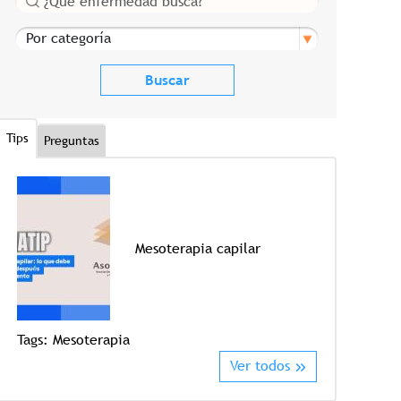
Por categoría
Tips
Preguntas
Mesoterapia capilar
Tags:
Mesoterapia
Tags:
Crioter
Ver todos