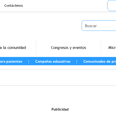
Menu
Contáctenos
Buscar
a la comunidad
Congresos y eventos
Micr
ara pacientes
Campañas educativas
Comunicados de pr
vegación
Publicidad