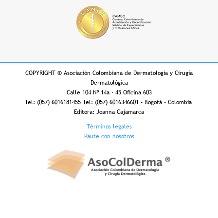
COPYRIGHT
©
Asociación Colombiana de Dermatología y Cirugía
Dermatológica
Calle 104 Nº 14a - 45 Oficina 603
Tel: (057) 6016181455 Tel: (057) 6016346601 - Bogotá - Colombia
Editora: Joanna Cajamarca
Footer
Términos legales
Paute con nosotros