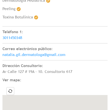
Dermatología Pediátrica
Peeling
Toxina Botulínica
Teléfono 1:
3011450348
Correo electrónico público:
natalia.gil.dermatologa@gmail.com
Dirección Consultorio:
Av Calle 127 # 19A - 10. Consultorio 617
Ver mapa: