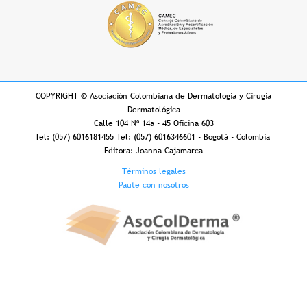
COPYRIGHT
©
Asociación Colombiana de Dermatología y Cirugía
Dermatológica
Calle 104 Nº 14a - 45 Oficina 603
Tel: (057) 6016181455 Tel: (057) 6016346601 - Bogotá - Colombia
Editora: Joanna Cajamarca
Footer
Términos legales
Paute con nosotros