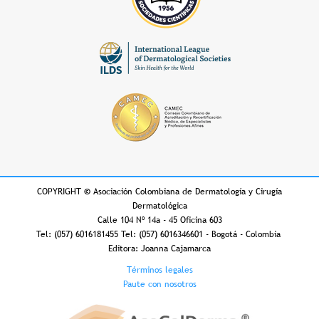
COPYRIGHT
©
Asociación Colombiana de Dermatología y Cirugía
Dermatológica
Calle 104 Nº 14a - 45 Oficina 603
Tel: (057) 6016181455 Tel: (057) 6016346601 - Bogotá - Colombia
Editora: Joanna Cajamarca
Footer
Términos legales
Paute con nosotros