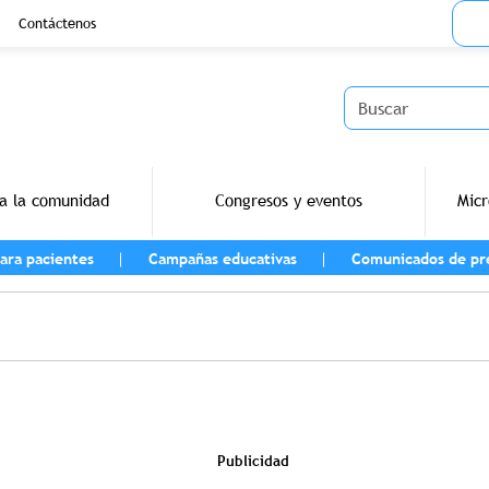
Menu
Contáctenos
Buscar
a la comunidad
Congresos y eventos
Micr
ara pacientes
Campañas educativas
Comunicados de pr
vegación
Publicidad