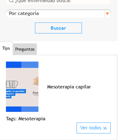
Por categoría
Tips
Preguntas
Mesoterapia capilar
Tags:
Mesoterapia
Tags:
Crioter
Ver todos