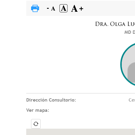
Dra.
Olga Lu
MD D
Dirección Consultorio:
Ce
Ver mapa: