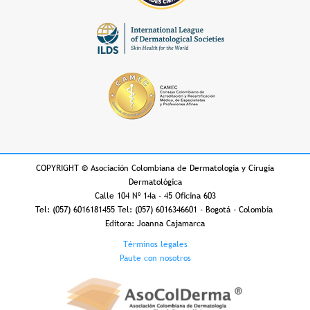
COPYRIGHT
©
Asociación Colombiana de Dermatología y Cirugía
Dermatológica
Calle 104 Nº 14a - 45 Oficina 603
Tel: (057) 6016181455 Tel: (057) 6016346601 - Bogotá - Colombia
Editora: Joanna Cajamarca
Footer
Términos legales
Paute con nosotros