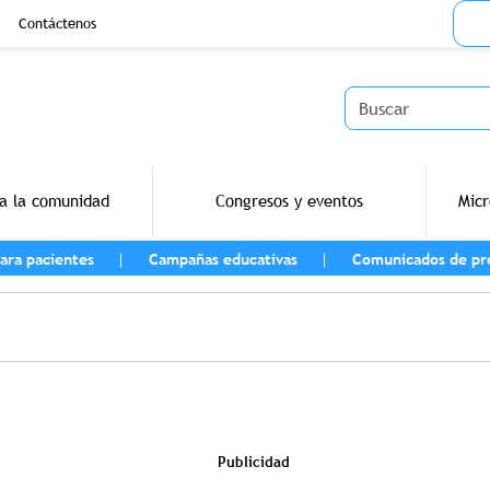
Menu
Contáctenos
Buscar
a la comunidad
Congresos y eventos
Micr
ara pacientes
Campañas educativas
Comunicados de pr
vegación
Publicidad