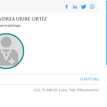
NDREA
URIBE ORTÍZ
ermatólogo
3134711382
CLL 15 #40-01 Cons. 542 Villavicencio