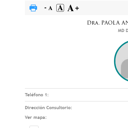
Dra.
PAOLA A
MD D
Teléfono 1:
Dirección Consultorio:
Ver mapa: