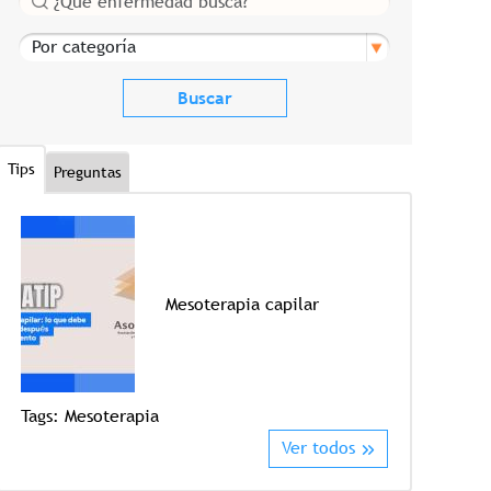
Por categoría
Tips
Preguntas
Mesoterapia capilar
Tags:
Mesoterapia
Tags:
Crioter
Ver todos