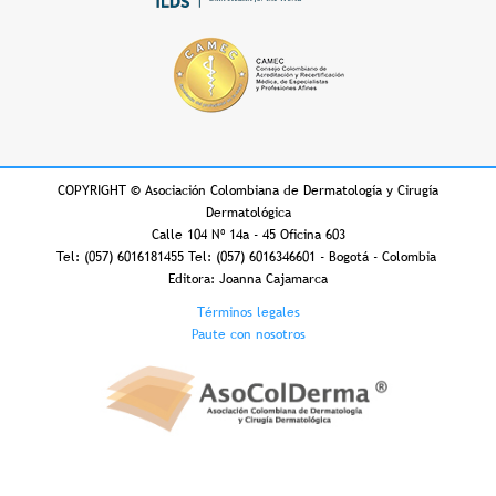
COPYRIGHT
©
Asociación Colombiana de Dermatología y Cirugía
Dermatológica
Calle 104 Nº 14a - 45 Oficina 603
Tel: (057) 6016181455 Tel: (057) 6016346601 - Bogotá - Colombia
Editora: Joanna Cajamarca
Footer
Términos legales
Paute con nosotros