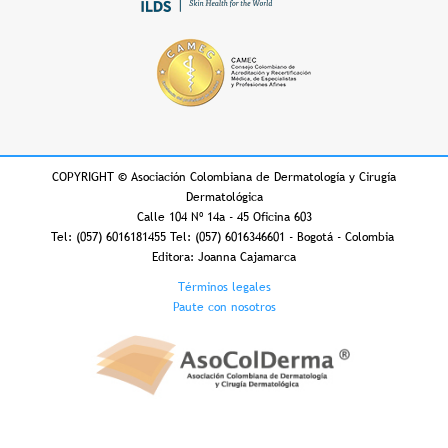
COPYRIGHT
©
Asociación Colombiana de Dermatología y Cirugía
Dermatológica
Calle 104 Nº 14a - 45 Oficina 603
Tel: (057) 6016181455 Tel: (057) 6016346601 - Bogotá - Colombia
Editora: Joanna Cajamarca
Footer
Términos legales
Paute con nosotros