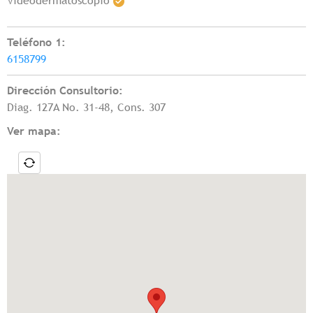
Videodermatoscopio
Teléfono 1:
6158799
Dirección Consultorio:
Diag. 127A No. 31-48, Cons. 307
Ver mapa: