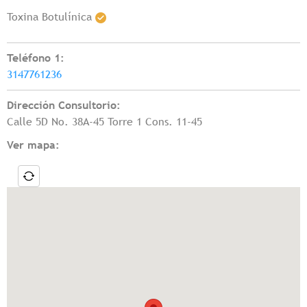
Toxina Botulínica
Teléfono 1:
3147761236
Dirección Consultorio:
Calle 5D No. 38A-45 Torre 1 Cons. 11-45
Ver mapa: