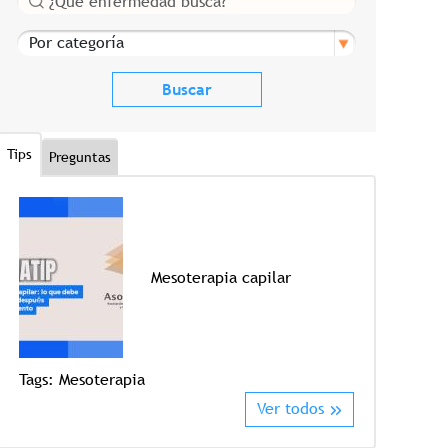
Por categoría
Tips
Preguntas
Mesoterapia capilar
Tags:
Crioter
Tags:
Mesoterapia
Ver todos