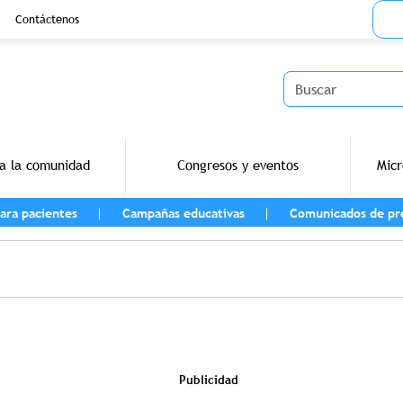
Menu
Contáctenos
Buscar
a la comunidad
Congresos y eventos
Micr
ara pacientes
Campañas educativas
Comunicados de pr
vegación
Publicidad