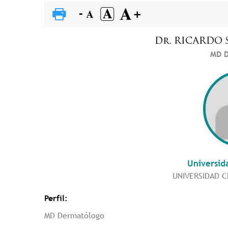
Dr.
RICARDO
MD D
Universid
UNIVERSIDAD 
Perfil:
MD Dermatólogo