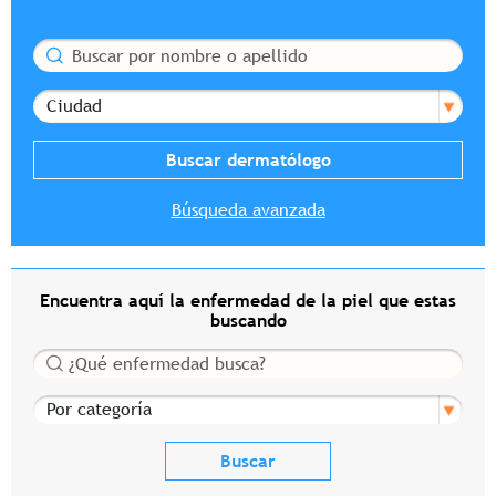
Buscar
Ciudad
Búsqueda avanzada
Encuentra aquí la enfermedad de la piel que estas
buscando
Buscar
Por categoría