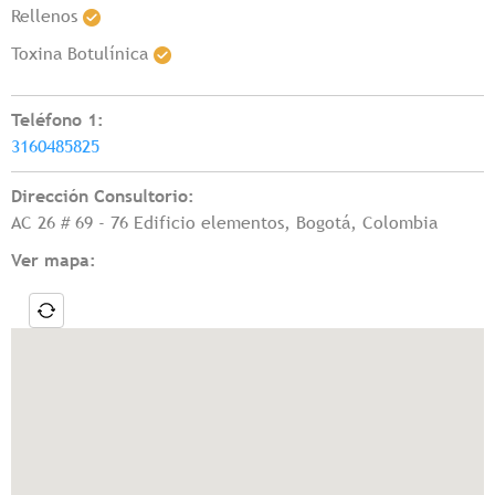
Rellenos
Toxina Botulínica
Teléfono 1:
3160485825
Dirección Consultorio:
AC 26 # 69 - 76 Edificio elementos, Bogotá, Colombia
Ver mapa: