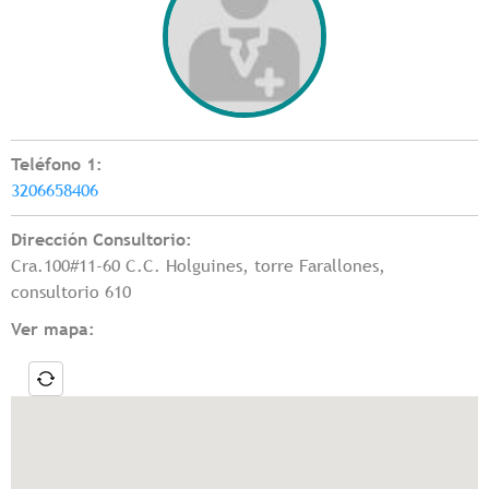
Teléfono 1:
3206658406
Dirección Consultorio:
Cra.100#11-60 C.C. Holguines, torre Farallones,
consultorio 610
Ver mapa: