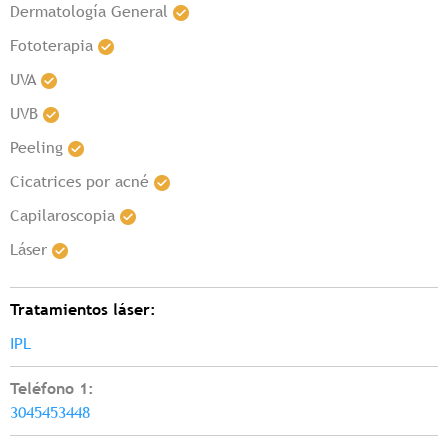
Dermatología General
Fototerapia
UVA
UVB
Peeling
Cicatrices por acné
Capilaroscopia
Láser
Tratamientos láser:
IPL
Teléfono 1:
3045453448