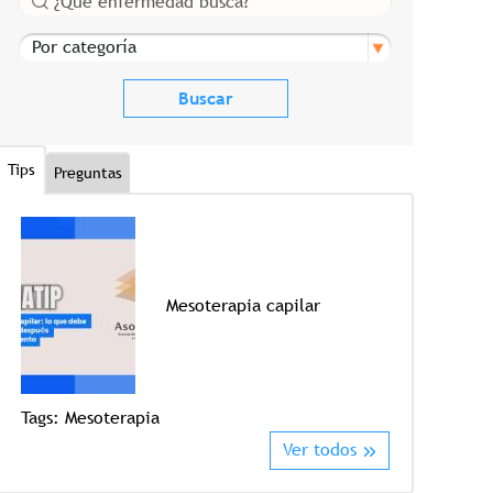
Por categoría
Tips
Preguntas
Mesoterapia capilar
Tags:
Mesoterapia
Tags:
Crioter
Ver todos