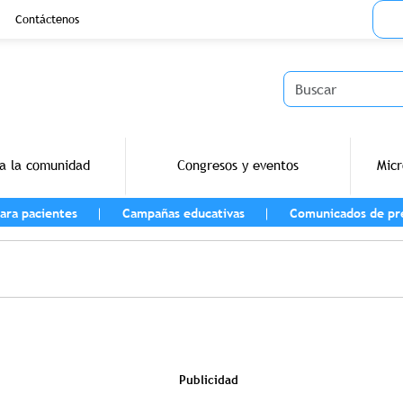
Menu
Contáctenos
Buscar
a la comunidad
Congresos y eventos
Micr
ara pacientes
Campañas educativas
Comunicados de pr
vegación
Publicidad