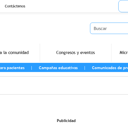
Menu
Contáctenos
Buscar
a la comunidad
Congresos y eventos
Micr
ara pacientes
Campañas educativas
Comunicados de pr
vegación
Publicidad