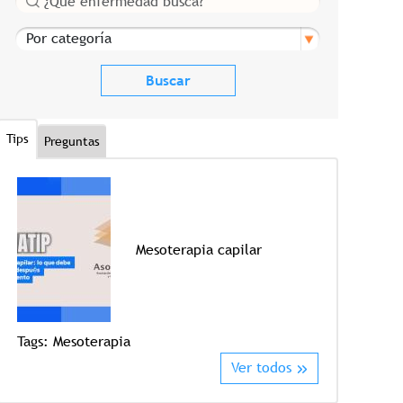
Por categoría
Tips
Preguntas
Mesoterapia capilar
Tags:
Mesoterapia
Tags:
Crioter
Ver todos