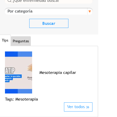
Por categoría
Tips
Preguntas
Mesoterapia capilar
Tags:
Crioter
Tags:
Mesoterapia
Ver todos