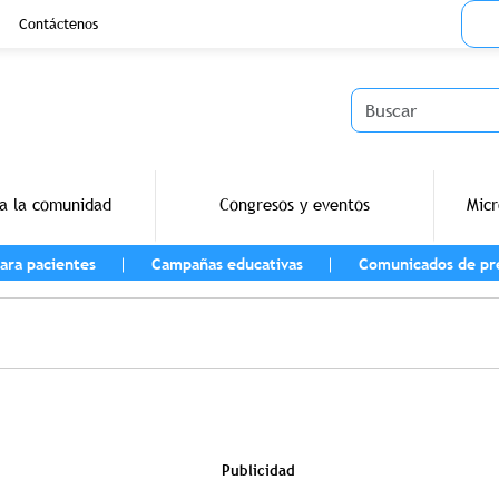
Menu
Contáctenos
Buscar
a la comunidad
Congresos y eventos
Micr
ara pacientes
Campañas educativas
Comunicados de pr
vegación
Publicidad