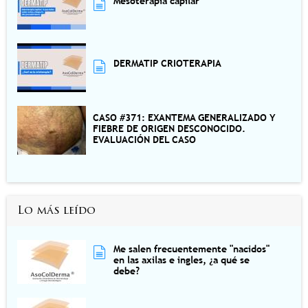
Mesoterapia capilar
DERMATIP CRIOTERAPIA
CASO #371: EXANTEMA GENERALIZADO Y
FIEBRE DE ORIGEN DESCONOCIDO.
EVALUACIÓN DEL CASO
Lo más leído
Me salen frecuentemente "nacidos"
en las axilas e ingles, ¿a qué se
debe?