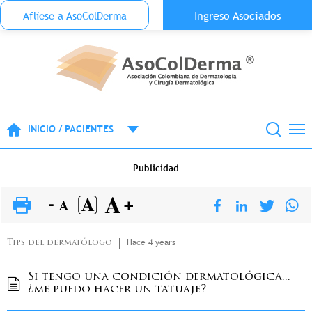
Menu Top Anónimo
Ingreso Asociados
Aflíese a AsoColDerma
Pasar al contenido principal
INICIO / PACIENTES
Publicidad
Hace 4 years
Tips del dermatólogo
Si tengo una condición dermatológica...
¿me puedo hacer un tatuaje?