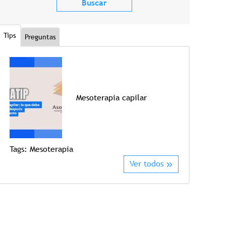
Tips
Preguntas
Mesoterapia capilar
Tags:
Crioter
Tags:
Mesoterapia
Ver todos