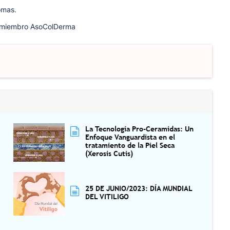
omas.
, miembro AsoColDerma
La Tecnología Pro-Ceramidas: Un
Enfoque Vanguardista en el
tratamiento de la Piel Seca
(Xerosis Cutis)
25 DE JUNIO/2023: DÍA MUNDIAL
DEL VITILIGO