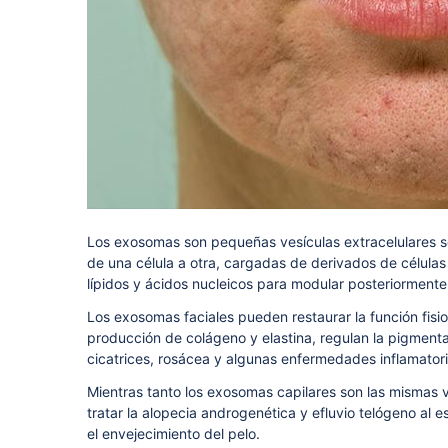
Los exosomas son pequeñas vesículas extracelulares se
de una célula a otra, cargadas de derivados de células
lípidos y ácidos nucleicos para modular posteriormente 
Los exosomas faciales pueden restaurar la función fisio
producción de colágeno y elastina, regulan la pigment
cicatrices, rosácea y algunas enfermedades inflamatori
Mientras tanto los exosomas capilares son las mismas 
tratar la alopecia androgenética y efluvio telógeno al es
el envejecimiento del pelo.