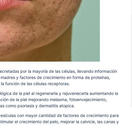
Tricología: Expertos en
salud capilar
Tags:
Tricologia
cretadas por la mayoría de las células, llevando información
 madres y factores de crecimiento en forma de proteínas,
la función de las células receptoras.
lógica de la piel al regenerarla y rejuvenecerla aumentando la
ación de la piel mejorando melasma, fotoenvejecimiento,
as como psoriasis y dermatitis atopica.
vesículas con mayor cantidad de factores de crecimiento para
timular el crecimiento del pelo, mejorar la calvicie, las canas y