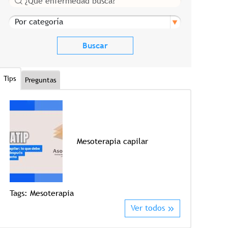
Por categoría
Tips
Preguntas
Mesoterapia capilar
Tags:
Mesoterapia
Tags:
Crioter
Ver todos