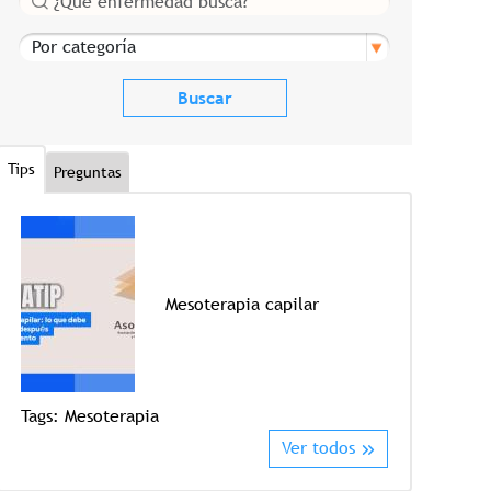
Por categoría
Tips
Preguntas
Mesoterapia capilar
Tags:
Mesoterapia
Tags:
Crioter
Ver todos