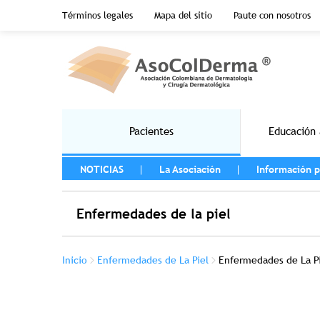
Menu top header
Términos legales
Mapa del sitio
Paute con nosotros
Pasar al contenido principal
Main navigation
Pacientes
Educación 
MENU LEFT
NOTICIAS
La Asociación
Información p
Enfermedades de la piel
Sobrescribir enlaces de ayuda a la na
Inicio
Enfermedades de La Piel
Enfermedades de La P