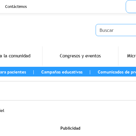
Menu
Contáctenos
Buscar
a la comunidad
Congresos y eventos
Micr
ara pacientes
Campañas educativas
Comunicados de pr
vegación
iel
Publicidad