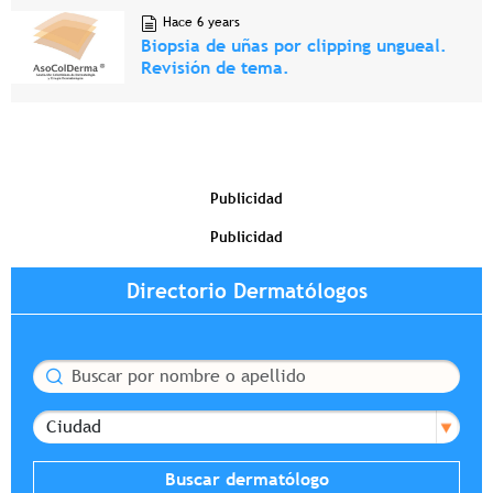
Hace 6 years
Biopsia de uñas por clipping ungueal.
Revisión de tema.
Publicidad
Publicidad
Directorio Dermatólogos
Buscar
Ciudad