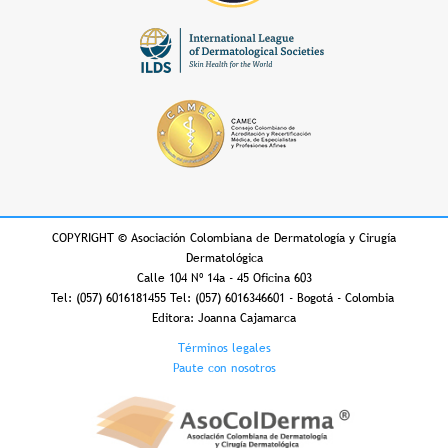
COPYRIGHT
©
Asociación Colombiana de Dermatología y Cirugía
Dermatológica
Calle 104 Nº 14a - 45 Oficina 603
Tel: (057) 6016181455 Tel: (057) 6016346601 - Bogotá - Colombia
Editora: Joanna Cajamarca
Footer
Términos legales
Paute con nosotros