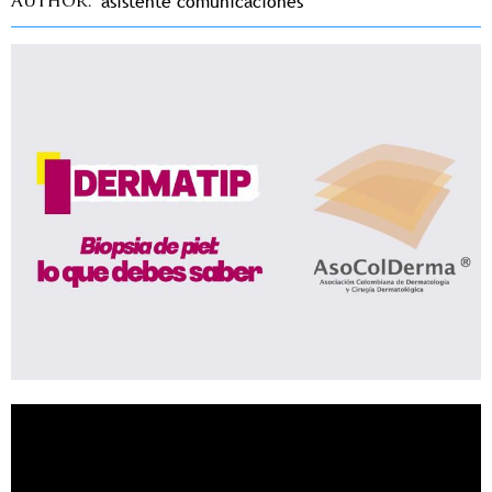
asistente comunicaciones
Author