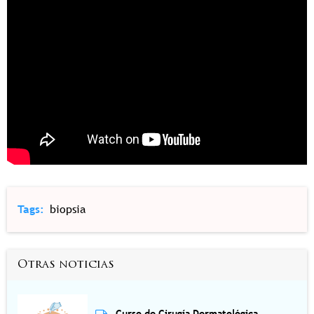
Tags
biopsia
Otras noticias
Curso de Cirugía Dermatológica