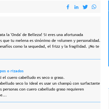
ta la 'Onda' de Belleza! Si eres una afortunada
es que tu melena es sinónimo de volumen y personalidad.
esafíos como la sequedad, el frizz y la fragilidad. ¡No te
pos o rizados
si el cuero cabelludo es seco o graso.
abelludo seco lo ideal es usar un champú con surfactante
as personas con cuero cabelludo graso requieren
e...