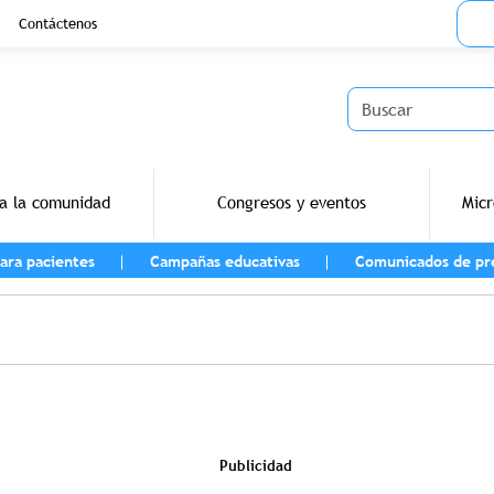
Menu
Contáctenos
Buscar
a la comunidad
Congresos y eventos
Micr
ara pacientes
Campañas educativas
Comunicados de pr
vegación
Publicidad