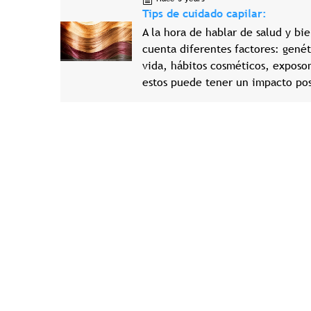
Tips de cuidado capilar:
A la hora de hablar de salud y bi
cuenta diferentes factores: genét
vida, hábitos cosméticos, exposo
estos puede tener un impacto posi