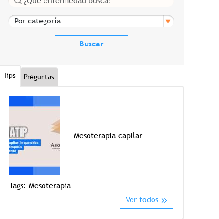
Por categoría
Tips
Preguntas
Mesoterapia capilar
Tags:
Crioter
Tags:
Mesoterapia
Ver todos