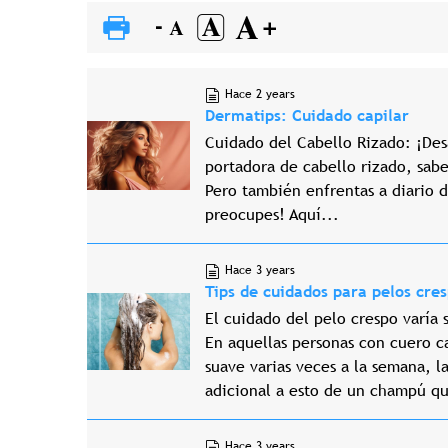
Hace 2 years
Dermatips: Cuidado capilar
Cuidado del Cabello Rizado: ¡Desa
portadora de cabello rizado, sab
Pero también enfrentas a diario d
preocupes! Aquí...
Hace 3 years
Tips de cuidados para pelos cres
El cuidado del pelo crespo varía 
En aquellas personas con cuero c
suave varias veces a la semana, l
adicional a esto de un champú qu
Hace 3 years