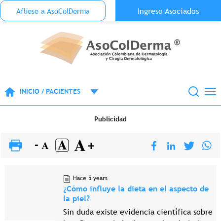
Menu Top Anónimo
Ingreso Asociados
Aflíese a AsoColDerma
Pasar al contenido principal
INICIO / PACIENTES
Publicidad
Hace 5 years
¿Cómo influye la dieta en el aspecto de
la piel?
Sin duda existe evidencia científica sobre