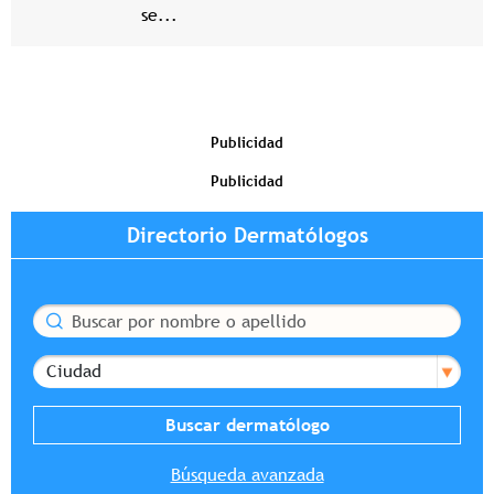
se...
Publicidad
Publicidad
Directorio Dermatólogos
Buscar
Ciudad
Búsqueda avanzada