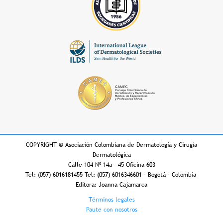
COPYRIGHT
©
Asociación Colombiana de Dermatología y Cirugía
Dermatológica
Calle 104 Nº 14a - 45 Oficina 603
Tel: (057) 6016181455 Tel: (057) 6016346601 - Bogotá - Colombia
Editora: Joanna Cajamarca
Footer
Términos legales
Paute con nosotros