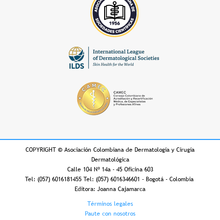
COPYRIGHT
©
Asociación Colombiana de Dermatología y Cirugía
Dermatológica
Calle 104 Nº 14a - 45 Oficina 603
Tel: (057) 6016181455 Tel: (057) 6016346601 - Bogotá - Colombia
Editora: Joanna Cajamarca
Footer
Términos legales
Paute con nosotros