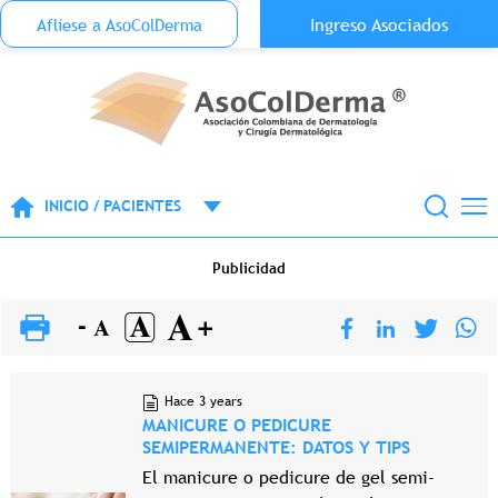
Menu Top Anónimo
Ingreso Asociados
Aflíese a AsoColDerma
Pasar al contenido principal
INICIO / PACIENTES
Publicidad
Hace 3 years
MANICURE O PEDICURE
SEMIPERMANENTE: DATOS Y TIPS
El manicure o pedicure de gel semi-