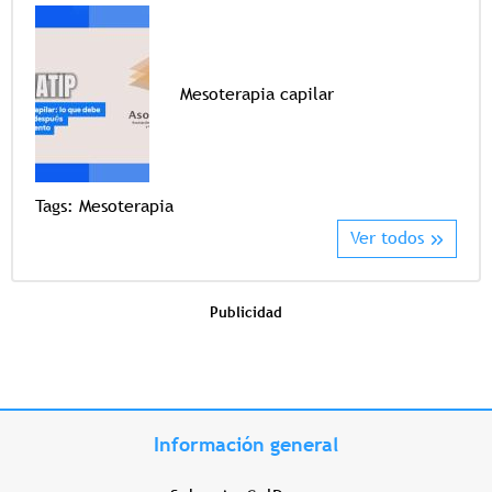
Mesoterapia capilar
Tags
Tags:
Mesoterapia
Ver todos
Publicidad
Información general