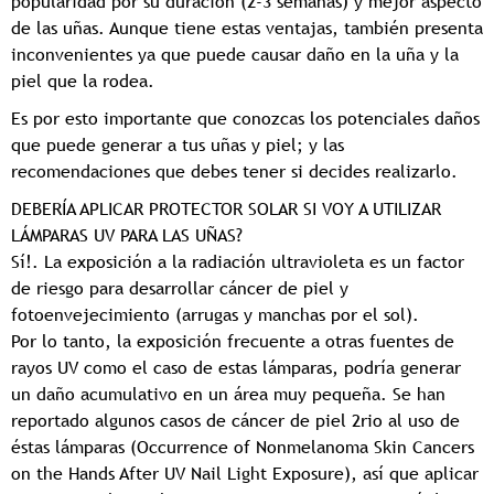
popularidad por su duración (2-3 semanas) y mejor aspecto
de las uñas. Aunque tiene estas ventajas, también presenta
inconvenientes ya que puede causar daño en la uña y la
piel que la rodea.
Es por esto importante que conozcas los potenciales daños
que puede generar a tus uñas y piel; y las
recomendaciones que debes tener si decides realizarlo.
DEBERÍA APLICAR PROTECTOR SOLAR SI VOY A UTILIZAR
LÁMPARAS UV PARA LAS UÑAS?
Sí!. La exposición a la radiación ultravioleta es un factor
de riesgo para desarrollar cáncer de piel y
fotoenvejecimiento (arrugas y manchas por el sol).
Por lo tanto, la exposición frecuente a otras fuentes de
rayos UV como el caso de estas lámparas, podría generar
un daño acumulativo en un área muy pequeña. Se han
reportado algunos casos de cáncer de piel 2rio al uso de
éstas lámparas (Occurrence of Nonmelanoma Skin Cancers
on the Hands After UV Nail Light Exposure), así que aplicar