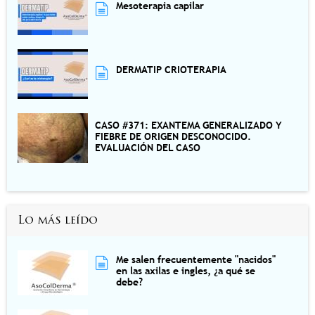
Mesoterapia capilar
DERMATIP CRIOTERAPIA
CASO #371: EXANTEMA GENERALIZADO Y
FIEBRE DE ORIGEN DESCONOCIDO.
EVALUACIÓN DEL CASO
Lo más leído
Me salen frecuentemente "nacidos"
en las axilas e ingles, ¿a qué se
debe?