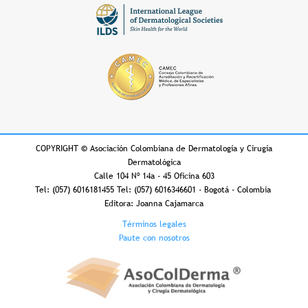
COPYRIGHT
©
Asociación Colombiana de Dermatología y Cirugía
Dermatológica
Calle 104 Nº 14a - 45 Oficina 603
Tel: (057) 6016181455 Tel: (057) 6016346601 - Bogotá - Colombia
Editora: Joanna Cajamarca
Footer
Términos legales
Paute con nosotros