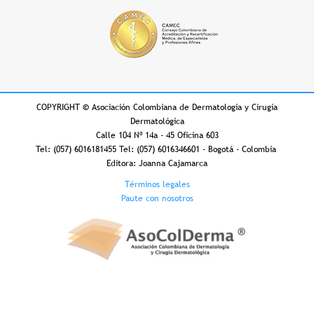
COPYRIGHT
©
Asociación Colombiana de Dermatología y Cirugía
Dermatológica
Calle 104 Nº 14a - 45 Oficina 603
Tel: (057) 6016181455 Tel: (057) 6016346601 - Bogotá - Colombia
Editora: Joanna Cajamarca
Footer
Términos legales
Paute con nosotros