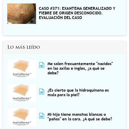
CASO #371: EXANTEMA GENERALIZADO Y
FIEBRE DE ORIGEN DESCONOCIDO.
EVALUACIÓN DEL CASO
Lo más leído
Me salen frecuentemente "nacidos"
en las axilas e ingles, ¿a qué se
debe?
¿Es cierto que la hidroquinona es
mala para la piel?
Mi hijo tiene manchas blancas o
"paños" en la cara. ¿A qué se debe?