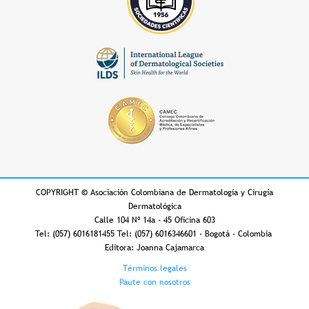
COPYRIGHT
©
Asociación Colombiana de Dermatología y Cirugía
Dermatológica
Calle 104 Nº 14a - 45 Oficina 603
Tel: (057) 6016181455 Tel: (057) 6016346601 - Bogotá - Colombia
Editora: Joanna Cajamarca
Footer
Términos legales
Paute con nosotros