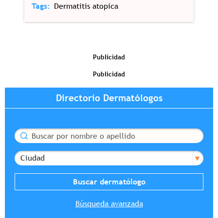
Tags
Dermatitis atopica
Publicidad
Publicidad
Directorio Dermatólogos
Buscar
Ciudad
Búsqueda avanzada