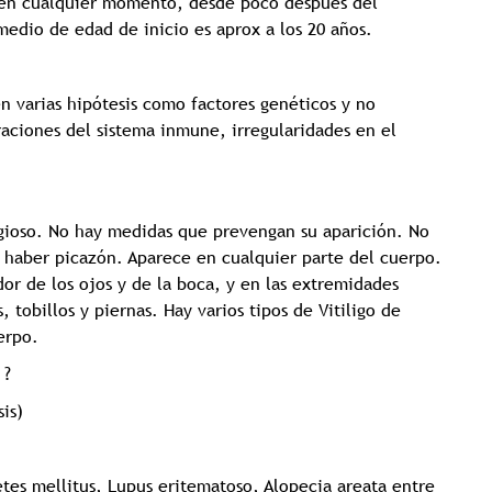
 en cualquier momento, desde poco después del
medio de edad de inicio es aprox a los 20 años.
n varias hipótesis como factores genéticos y no
ciones del sistema inmune, irregularidades en el
ioso. No hay medidas que prevengan su aparición. No
 haber picazón. Aparece en cualquier parte del cuerpo.
dor de los ojos y de la boca, y en las extremidades
tobillos y piernas. Hay varios tipos de Vitiligo de
rpo. ️
 ?
is)
tes mellitus, Lupus eritematoso, Alopecia areata entre