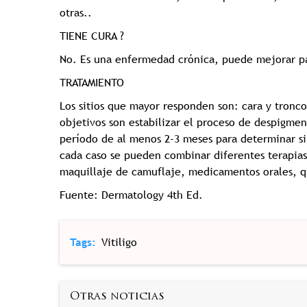
otras..
️TIENE CURA ?
No. Es una enfermedad crónica, puede mejorar pa
TRATAMIENTO
Los sitios que mayor responden son: cara y tronco
objetivos son estabilizar el proceso de despigmen
período de al menos 2-3 meses para determinar si
cada caso se pueden combinar diferentes terapia
maquillaje de camuflaje, medicamentos orales, qu
Fuente: Dermatology 4th Ed.
Tags
Vitiligo
Otras noticias