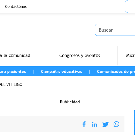
Menu
Contáctenos
Buscar
a la comunidad
Congresos y eventos
Micr
ara pacientes
Campañas educativas
Comunicados de pr
vegación
EL VITILIGO
Publicidad