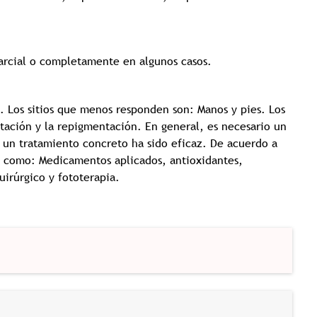
rcial o completamente en algunos casos. ️
. Los sitios que menos responden son: Manos y pies. Los
tación y la repigmentación. En general, es necesario un
 un tratamiento concreto ha sido eficaz. De acuerdo a
s como: Medicamentos aplicados, antioxidantes,
irúrgico y fototerapia.