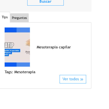
Tips
Preguntas
Mesoterapia capilar
Tags:
Mesoterapia
Tags:
Crioter
Ver todos