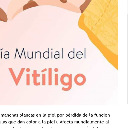
Tricología: Expertos en
salud capilar
Tags:
Tricologia
 manchas blancas en la piel por pérdida de la función
las que dan color a la piel). Afecta mundialmente al